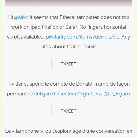
Hi
@ajlkn
It seems that Etheral templates does not still
work on Ipad FireFox or Safari No fingers horizontal
scroll available....
pixelarity.com/items/demos/et…
Any
infos about that ? Thanks
TWEET
Twitter suspend le compte de Donald Trump de façon
permanente
lefigaro.fr/secteur/high-t…
via
@Le_Figaro
TWEET
Le « lamphone », ou l’espionnage d’une conversation en