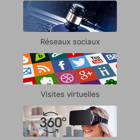
Réseaux sociaux
Visites virtuelles