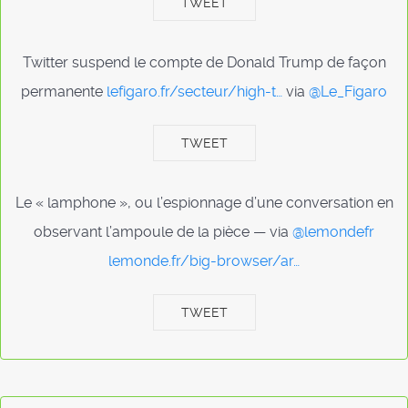
TWEET
Twitter suspend le compte de Donald Trump de façon
permanente
lefigaro.fr/secteur/high-t…
via
@Le_Figaro
TWEET
Le « lamphone », ou l’espionnage d’une conversation en
observant l’ampoule de la pièce — via
@lemondefr
lemonde.fr/big-browser/ar…
TWEET