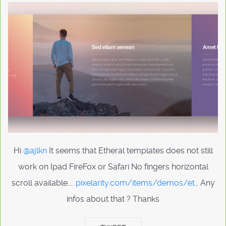
Hi
@ajlkn
It seems that Etheral templates does not still
work on Ipad FireFox or Safari No fingers horizontal
scroll available....
pixelarity.com/items/demos/et…
Any
infos about that ? Thanks