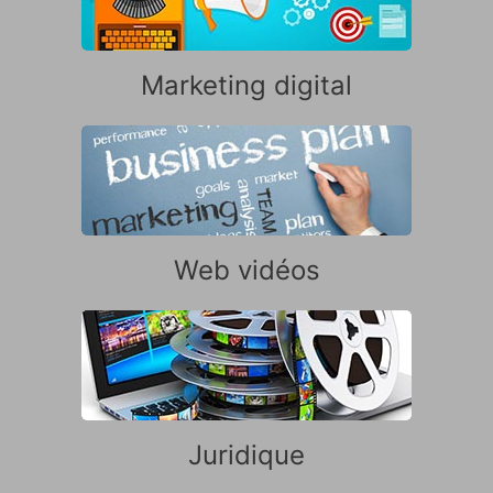
Marketing digital
Web vidéos
Juridique