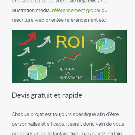
une seule partie de votre site déjà existant :
illustration média,
référencement global
ou
réécriture web orientée référencement etc...
Devis gratuit et rapide
Chaque projet est toujours spécifique afin d’être
personnalisé et efficace. Il serait donc vain de vous
proposer un grille tarifaire fixe, mais soyez certain